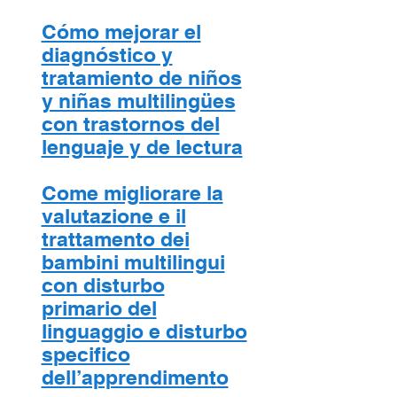
Cómo mejorar el
diagnóstico y
tratamiento de niños
y niñas multilingües
con trastornos del
lenguaje y de lectura
Come migliorare la
valutazione e il
trattamento dei
bambini multilingui
con disturbo
primario del
linguaggio e disturbo
specifico
dell’apprendimento