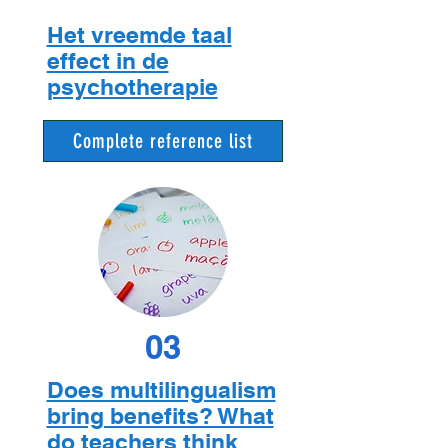
Het vreemde taal
effect in de
psychotherapie
Complete reference list
03
Does multilingualism
bring benefits? What
do teachers think