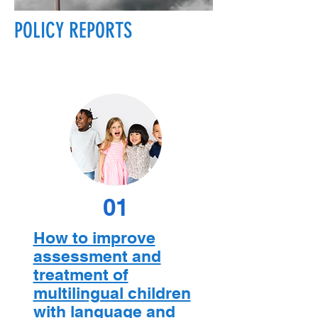
POLICY REPORTS
01
How to improve
assessment and
treatment of
multilingual children
with language and